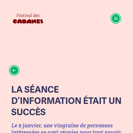
LA SÉANCE
D’INFORMATION ÉTAIT UN
SUCCÈS
Le 9 janvier, une vingtaine de personnes
intéressées se sont réunies pour tout savoir