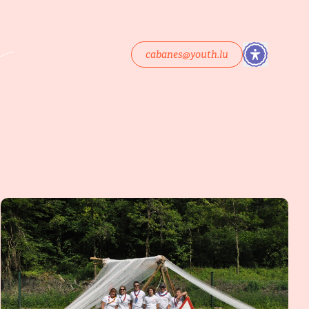
cabanes@youth.lu