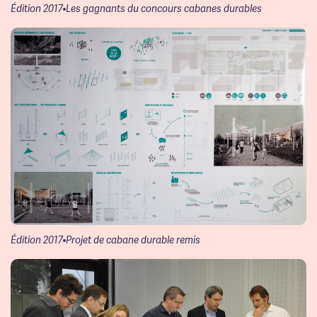
Édition 2017
Les gagnants du concours cabanes durables
Édition 2017
Projet de cabane durable remis