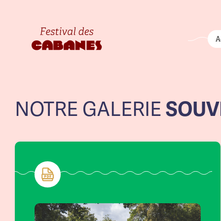
Primary
A
SOUV
NOTRE GALERIE