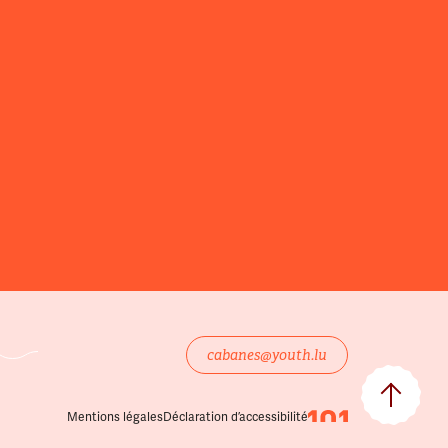
cabanes@youth.lu
Mentions légales
Déclaration d’accessibilité