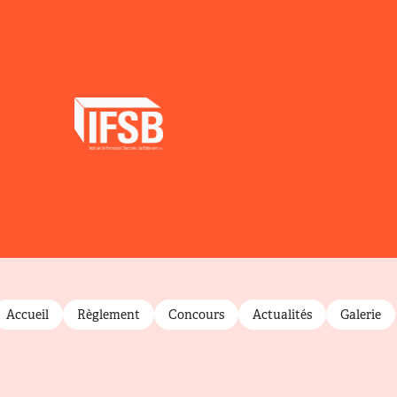
ry menu
Accueil
Règlement
Concours
Actualités
Galerie